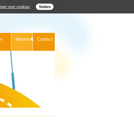
eer over cookies
Sluiten
m
Nieuws
Contact